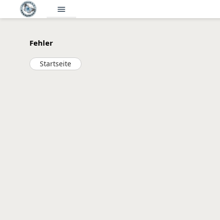
menu
Fehler
Startseite