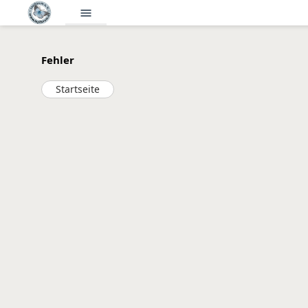
menu
Fehler
Startseite