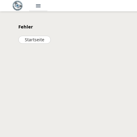
menu
Fehler
Startseite