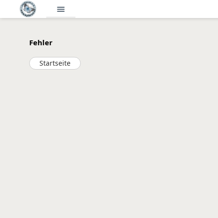
menu
Fehler
Startseite