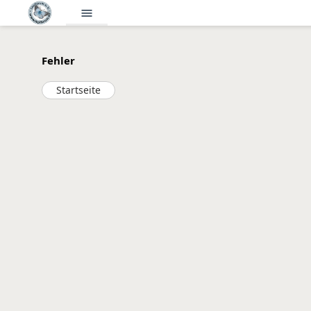
menu
Fehler
Startseite