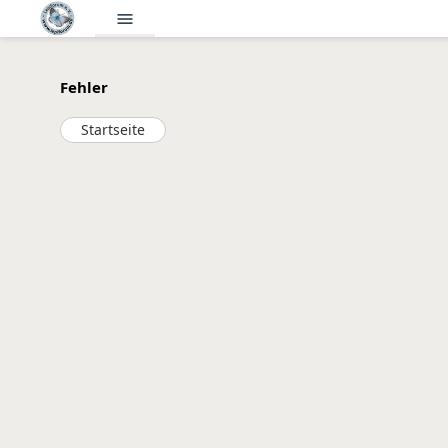
menu
Fehler
Startseite