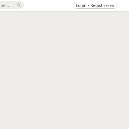
Login / Registrieren
search