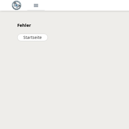
menu
Fehler
Startseite