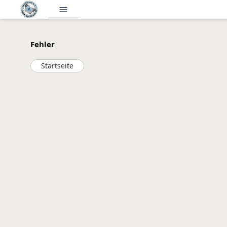
menu
Fehler
Startseite