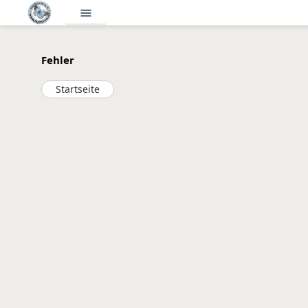
menu
Fehler
Startseite