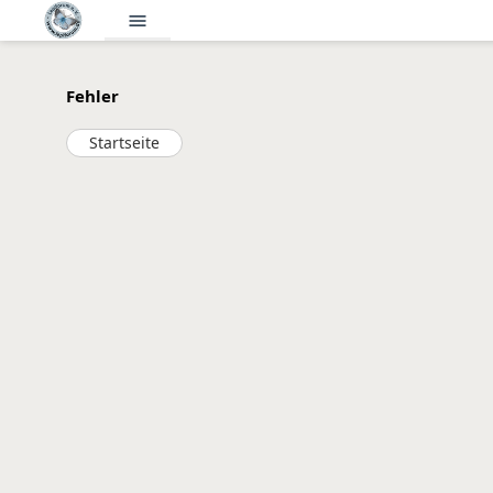
menu
Fehler
Startseite