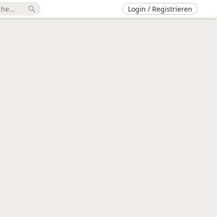
Login / Registrieren
search