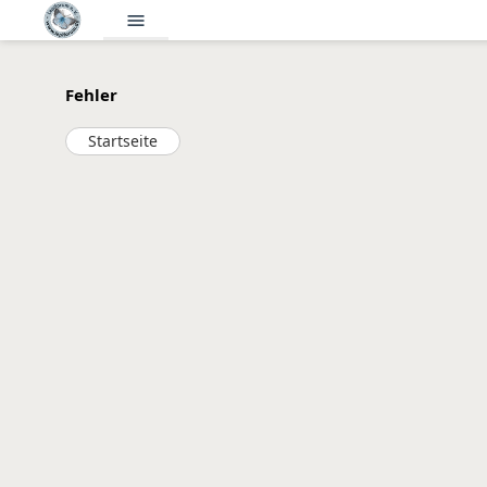
menu
Fehler
Startseite