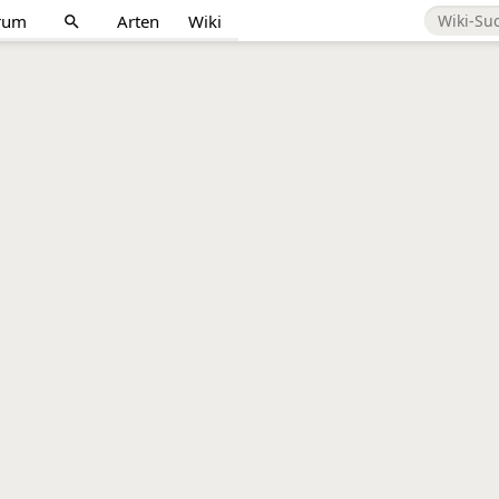
rum
Arten
Wiki
search