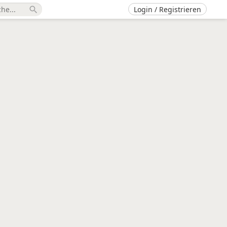
Login / Registrieren
search