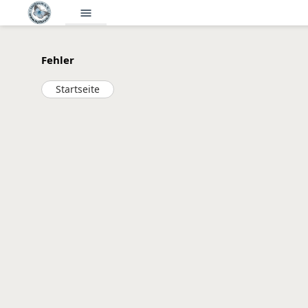
menu
Fehler
Startseite