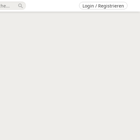
Login / Registrieren
search