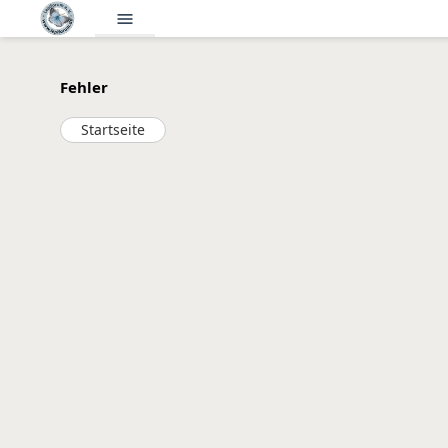
menu
Fehler
Startseite