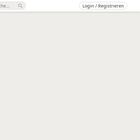
Login / Registrieren
search