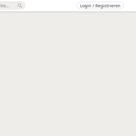
Login / Registrieren
search