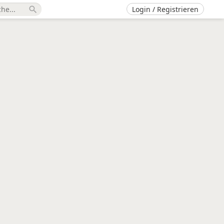
Login / Registrieren
search