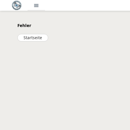
menu
Fehler
Startseite