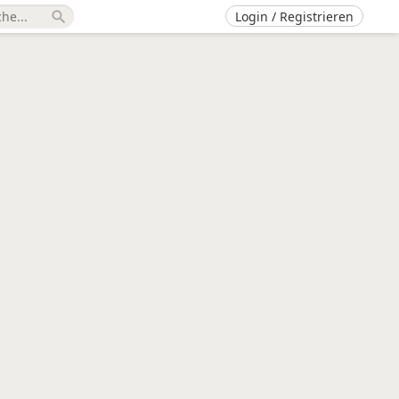
Login / Registrieren
search