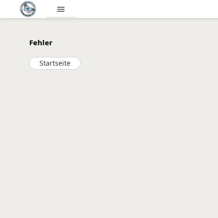
menu
Fehler
Startseite