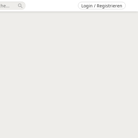
Login / Registrieren
search