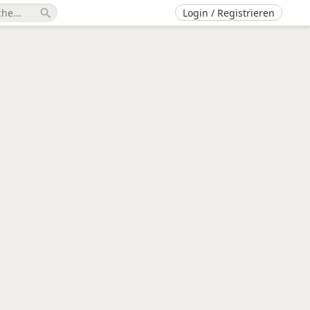
Login / Registrieren
search