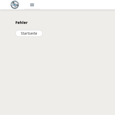
menu
Fehler
Startseite