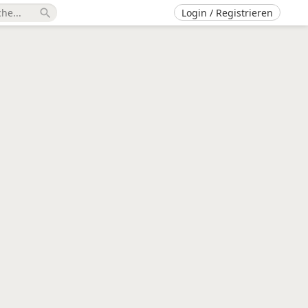
Login / Registrieren
search