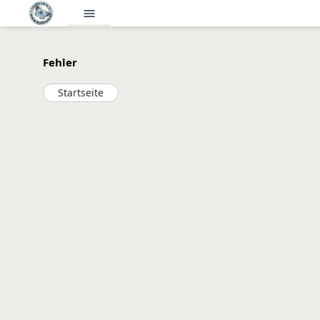
menu
Fehler
Startseite