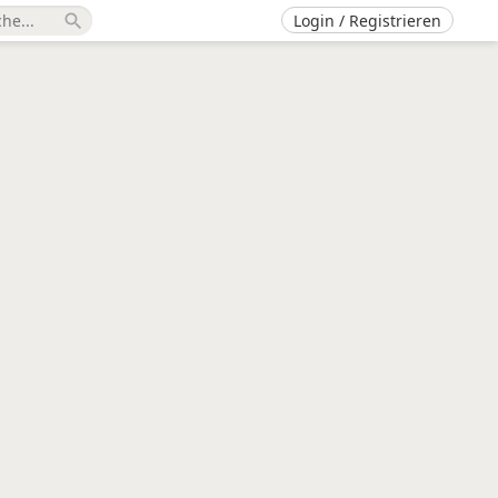
Login / Registrieren
search