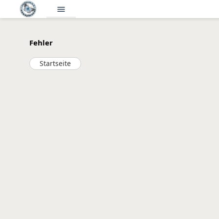
menu
Fehler
Startseite