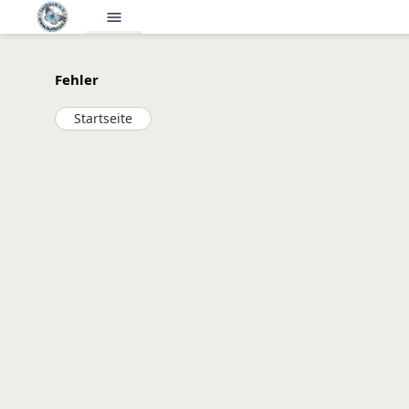
menu
Fehler
Startseite