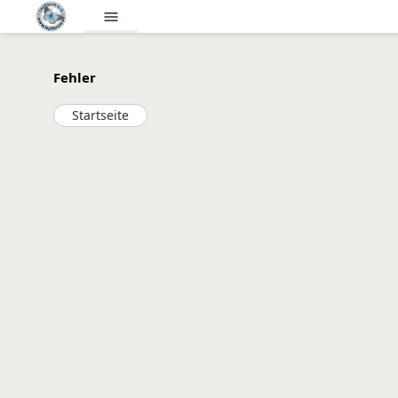
menu
Fehler
Startseite