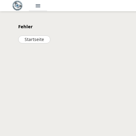
menu
Fehler
Startseite