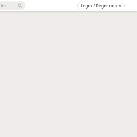
Login / Registrieren
search