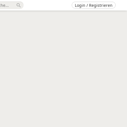
Login / Registrieren
search