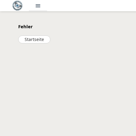
menu
Fehler
Startseite