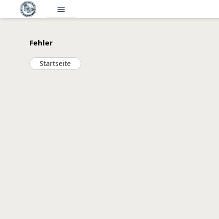
menu
Fehler
Startseite