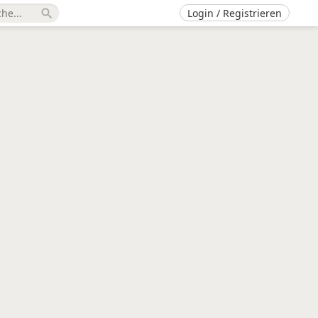
Login / Registrieren
search