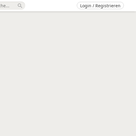
Login / Registrieren
search