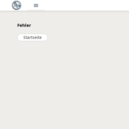
menu
Fehler
Startseite