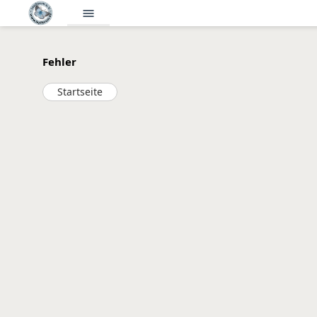
menu
Fehler
Startseite