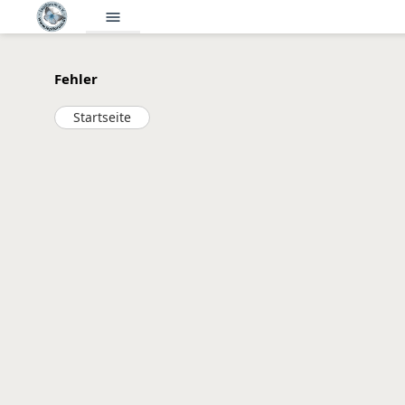
menu
Fehler
Startseite