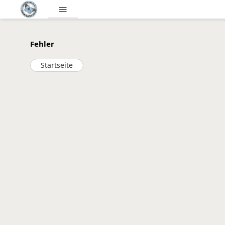
menu
Fehler
Startseite