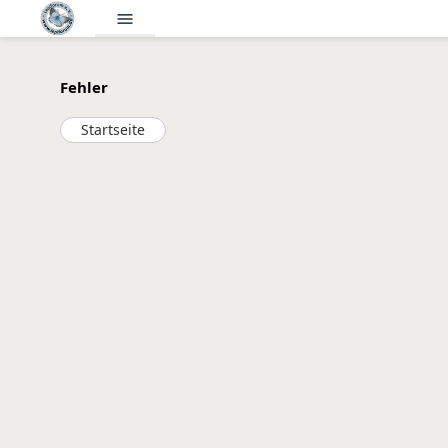
menu
Fehler
Startseite