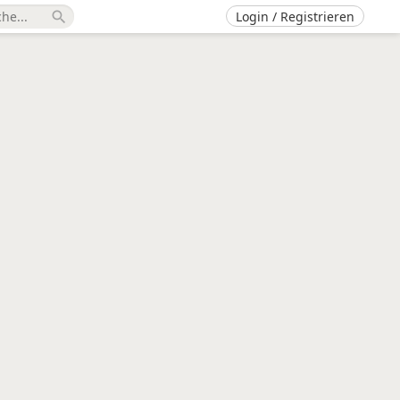
Login / Registrieren
search