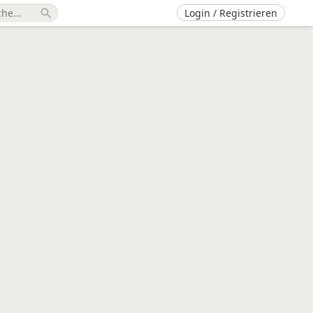
Login / Registrieren
search