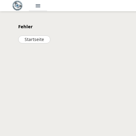
menu
Fehler
Startseite