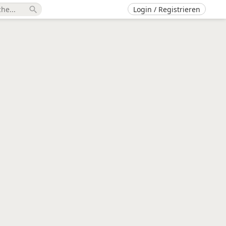
Login / Registrieren
search