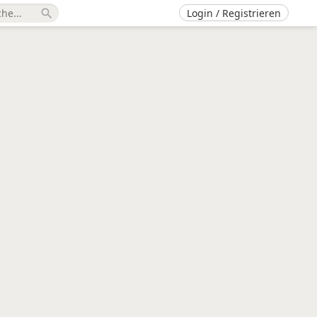
Login / Registrieren
search