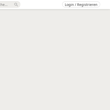
Login / Registrieren
search